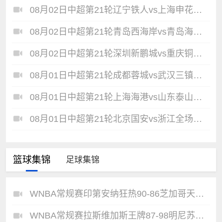
08月02日中超第21轮辽宁铁人vs上海申花全场录像
08月02日中超第21轮青岛西海岸vs青岛海牛全场录像
08月02日中超第21轮深圳新鹏城vs重庆铜梁龙全场录像
08月01日中超第21轮成都蓉城vs武汉三镇全场录像
08月01日中超第21轮上海海港vs山东泰山全场录像
08月01日中超第21轮北京国安vs浙江全场录像
篮球集锦
足球集锦
WNBA常规赛印第安纳狂热90-86芝加哥天空全场集锦
WNBA常规赛拉斯维加斯王牌87-98明尼苏达山猫全场集锦