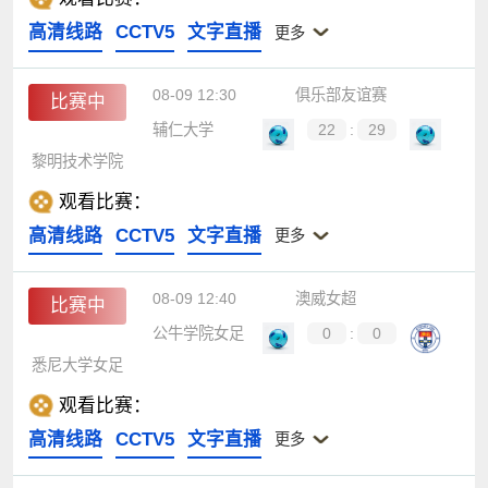
高清线路
CCTV5
文字直播
更多
08-09 12:30
俱乐部友谊赛
比赛中
辅仁大学
22
:
29
黎明技术学院
观看比赛：
高清线路
CCTV5
文字直播
更多
08-09 12:40
澳威女超
比赛中
公牛学院女足
0
:
0
悉尼大学女足
观看比赛：
高清线路
CCTV5
文字直播
更多