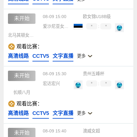
08-09 15:00
欧女锦U18B级
未开始
爱沙尼亚女篮U18
*
:
*
北马其顿女篮U18
观看比赛：
高清线路
CCTV5
文字直播
更多
08-09 15:30
贵州五峰杯
未开始
宏达宏兴
*
:
*
长顺八月
观看比赛：
高清线路
CCTV5
文字直播
更多
08-09 15:40
澳威女超
未开始