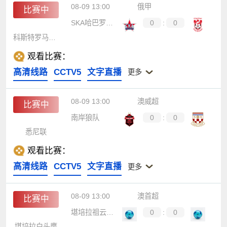
08-09 13:00
俄甲
比赛中
SKA哈巴罗夫斯克
0
:
0
科斯特罗马斯巴达
观看比赛：
高清线路
CCTV5
文字直播
更多
08-09 13:00
澳威超
比赛中
南岸狼队
0
:
0
悉尼联
观看比赛：
高清线路
CCTV5
文字直播
更多
08-09 13:00
澳首超
比赛中
堪培拉祖云达斯
0
:
0
堪培拉白头鹰