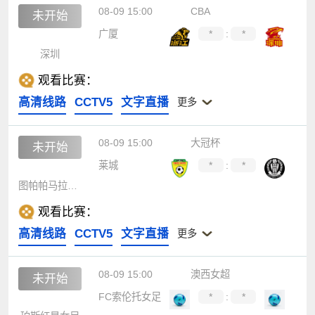
08-09 15:00
CBA
未开始
广厦
*
:
*
深圳
观看比赛：
高清线路
CCTV5
文字直播
更多
08-09 15:00
大冠杯
未开始
莱城
*
:
*
图帕帕马拉伦加
观看比赛：
高清线路
CCTV5
文字直播
更多
08-09 15:00
澳西女超
未开始
FC索伦托女足
*
:
*