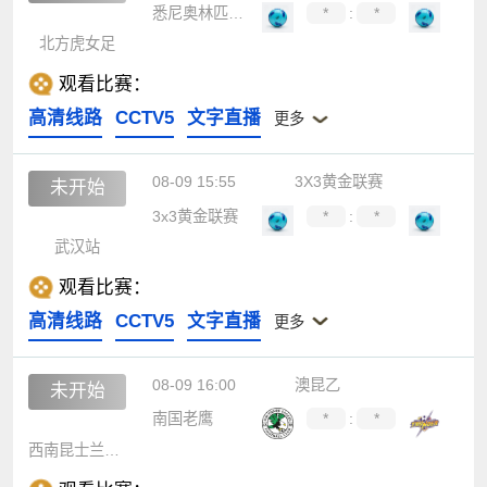
悉尼奥林匹克女足
*
:
*
北方虎女足
观看比赛：
高清线路
CCTV5
文字直播
更多
08-09 15:55
3X3黄金联赛
未开始
3x3黄金联赛
*
:
*
武汉站
观看比赛：
高清线路
CCTV5
文字直播
更多
08-09 16:00
澳昆乙
未开始
南国老鹰
*
:
*
西南昆士兰达雷