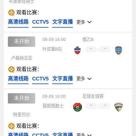
布里斯班骑士
观看比赛：
高清线路
CCTV5
文字直播
更多
08-09 16:00
俄乙B
未开始
叶尼塞B队
*
:
*
卢基纳吉亚
观看比赛：
高清线路
CCTV5
文字直播
更多
08-09 16:00
足球友谊赛
未开始
莫斯图勒士
*
:
*
特里巴尔
观看比赛：
高清线路
CCTV5
文字直播
更多