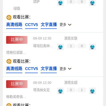
颂萨
0
:
0
绿盾
观看比赛：
高清线路
CCTV5
文字直播
更多
08-09 12:30
澳首女联
比赛中
堪培拉奥林匹克女足
1
:
0
塔格拉诺联女足
观看比赛：
高清线路
CCTV5
文字直播
更多
08-09 12:30
澳塔女超
比赛中
塔洛纳女足
0
:
1
格勒诺奇骑士女足
观看比赛：