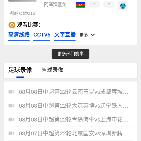
阿塞拜疆女篮U18
*
:
*
挪威女篮U18
观看比赛：
高清线路
CCTV5
文字直播
更多
更多热门赛事
足球录像
篮球录像
08月08日中超第22轮云南玉昆vs成都蓉城全场录像
08月08日中超第22轮大连英博vs辽宁铁人全场录像
08月08日中超第22轮青岛海牛vs上海申花全场录像
08月07日中超第22轮北京国安vs深圳新鹏城全场录像