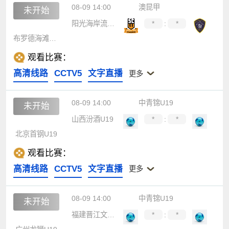
08-09 14:00
澳昆甲
未开始
阳光海岸流浪者
*
:
*
布罗德海滩联合
观看比赛：
高清线路
CCTV5
文字直播
更多
08-09 14:00
中青锦U19
未开始
山西汾酒U19
*
:
*
北京首钢U19
观看比赛：
高清线路
CCTV5
文字直播
更多
08-09 14:00
中青锦U19
未开始
福建晋江文旅U19
*
:
*