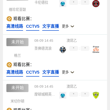
卡伦德拉
*
:
*
维珍尼亚联
观看比赛：
高清线路
CCTV5
文字直播
更多
08-09 14:45
澳昆乙
未开始
圣佛德流浪
*
:
*
格兰
观看比赛：
高清线路
CCTV5
文字直播
更多
08-09 14:45
澳昆乙
未开始
摩顿城精英后备队
*
:
*
米切尔顿