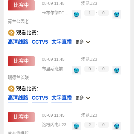
08-09 11:45
澳昆U23
比赛中
卡布尔彻FCU23
1
:
0
荷兰公园老鹰U23
观看比赛：
高清线路
CCTV5
文字直播
更多
08-09 11:45
澳昆U23
比赛中
布里斯班前锋U23
0
:
0
瑞德兰茨联U23
观看比赛：
高清线路
CCTV5
文字直播
更多
08-09 11:45
澳昆U23
比赛中
洛根闪电U23
2
:
0
圣乔治维拉翁U23