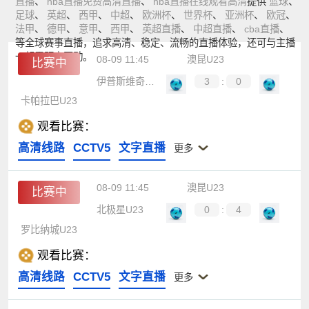
直播
、
nba直播免费高清直播
、
nba直播在线观看高清
提供
篮球
、
足球
、
英超
、
西甲
、
中超
、
欧洲杯
、
世界杯
、
亚洲杯
、
欧冠
、
法甲
、
德甲
、
意甲
、
西甲
、
英超直播
、
中超直播
、
cba直播
、
等全球赛事直播，追求高清、稳定、流畅的直播体验，还可与主播
一起零距离互动。
08-09 11:45
澳昆U23
比赛中
伊普斯维奇FC U23
3
:
0
卡帕拉巴U23
观看比赛：
高清线路
CCTV5
文字直播
更多
08-09 11:45
澳昆U23
比赛中
北极星U23
0
:
4
罗比纳城U23
观看比赛：
高清线路
CCTV5
文字直播
更多