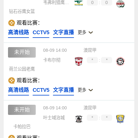
韦弗利猎鹰女篮
0
:
0
钻石谷鹰女篮
观看比赛：
高清线路
CCTV5
文字直播
更多
08-09 14:00
澳昆甲
未开始
卡布尔彻
*
:
*
荷兰公园老鹰
观看比赛：
高清线路
CCTV5
文字直播
更多
08-09 14:00
澳昆甲
未开始
叶士域治城
*
:
*
卡帕拉巴