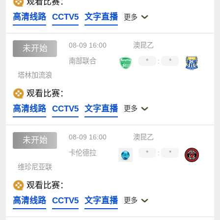
观看比赛：
高清线路
CCTV5
文字直播
更多
08-09 16:00
澳昆乙
未开始
南部联合
*
:
*
塔林加流浪
观看比赛：
高清线路
CCTV5
文字直播
更多
08-09 16:00
澳昆乙
未开始
卡伦德拉
*
:
*
维珍尼亚联
观看比赛：
高清线路
CCTV5
文字直播
更多