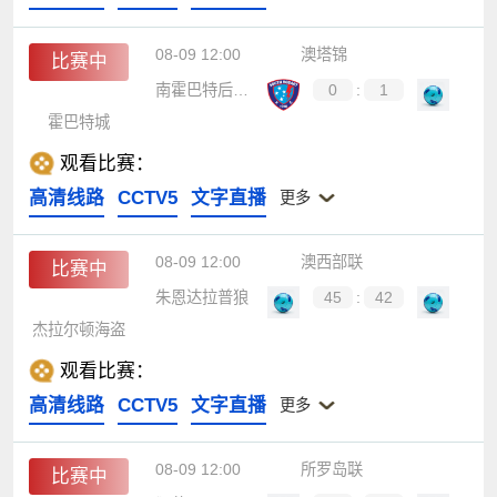
08-09 12:00
澳塔锦
比赛中
南霍巴特后备队
0
:
1
霍巴特城
观看比赛：
高清线路
CCTV5
文字直播
更多
08-09 12:00
澳西部联
比赛中
朱恩达拉普狼
45
:
42
杰拉尔顿海盗
观看比赛：
高清线路
CCTV5
文字直播
更多
08-09 12:00
所罗岛联
比赛中